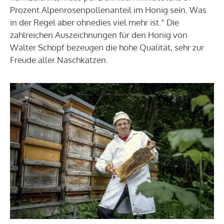
Prozent Alpenrosenpollenanteil im Honig sein. Was
in der Regel aber ohnedies viel mehr ist.“ Die
zahlreichen Auszeichnungen für den Honig von
Walter Schöpf bezeugen die hohe Qualität, sehr zur
Freude aller Naschkatzen.