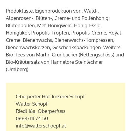
Produktliste:
Eigenproduktion von: Wald-,
Alpenrosen-, Blüten-, Creme- und Pollenhonig;
Blütenpollen, Met-Honigwein, Honig-Essig,
Honiglikör, Propolis-Tropfen, Propolis-Creme, Royal-
Creme, Bienenwachs, Bienenwachs-Kompressen,
Bienenwachskerzen, Geschenkspackungen. Weiters
Bio-Tees von Martin Grünbacher (Rettengschöss) und
Bio-Kräutersalz von Hannelore Steinlechner
(Umlberg)
Oberperfer Hof-Imkerei Schöpf
Walter Schöpf
Riedl 16a, Oberperfuss
0664/111 74 50
info@walterschoepf.at