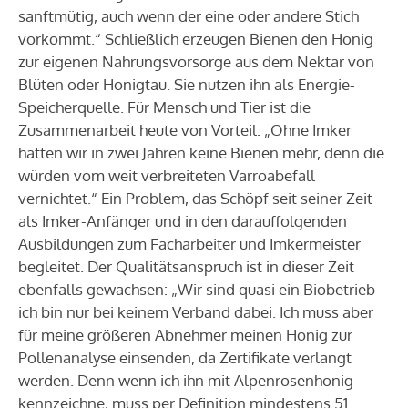
sanftmütig, auch wenn der eine oder andere Stich
vorkommt.“ Schließlich erzeugen Bienen den Honig
zur eigenen Nahrungsvorsorge aus dem Nektar von
Blüten oder Honigtau. Sie nutzen ihn als Energie-
Speicherquelle. Für Mensch und Tier ist die
Zusammenarbeit heute von Vorteil: „Ohne Imker
hätten wir in zwei Jahren keine Bienen mehr, denn die
würden vom weit verbreiteten Varroabefall
vernichtet.“ Ein Problem, das Schöpf seit seiner Zeit
als Imker-Anfänger und in den darauffolgenden
Ausbildungen zum Facharbeiter und Imkermeister
begleitet. Der Qualitätsanspruch ist in dieser Zeit
ebenfalls gewachsen: „Wir sind quasi ein Biobetrieb –
ich bin nur bei keinem Verband dabei. Ich muss aber
für meine größeren Abnehmer meinen Honig zur
Pollenanalyse einsenden, da Zertifikate verlangt
werden. Denn wenn ich ihn mit Alpenrosenhonig
kennzeichne, muss per Definition mindestens 51