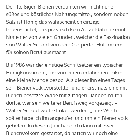
Den fleißigen Bienen verdanken wir nicht nur ein
süßes und köstliches Nahrungsmittel, sondern neben
Salz ist Honig das wahrscheinlich einzige
Lebensmittel, das praktisch kein Ablaufdatum kennt.
Nur einer von vielen Gründen, welcher die Faszination
von Walter Schöpf von der Oberperfer Hof-Imkerei
für seinen Beruf ausmacht.
Bis 1986 war der einstige Schriftsetzer ein typischer
Honigkonsument, der von einem erfahrenen Imker
eine kleine Menge bezog. Als dieser ihn eines Tages
sein Bienenvolk „vorstellte“ und er erstmals eine mit
Bienen besetzte Wabe mit zittrigen Händen halten
durfte, war sein weiterer Berufsweg vorgezeigt –
Walter Schöpf wollte Imker werden: „Eine Woche
später habe ich ihn angerufen und um ein Bienenvolk
gebeten. In diesem Jahr habe ich dann mit zwei
Bienenvölkern gestartet, da hatten wir noch eine