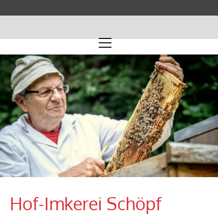
Hof-Imkerei Schöpf