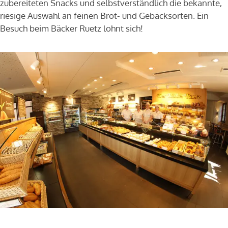
zubereiteten Snacks und selbstverständlich die bekannte,
riesige Auswahl an feinen Brot- und Gebäcksorten. Ein
Besuch beim Bäcker Ruetz lohnt sich!