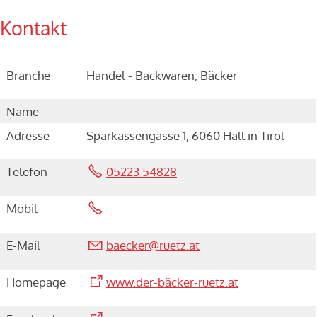
Kontakt
Branche
Handel - Backwaren, Bäcker
Name
Adresse
Sparkassengasse 1, 6060 Hall in Tirol
Telefon
05223 54828
Mobil
E-Mail
b
ck
r
r
tz
t
Homepage
www.der-bäcker-ruetz.at